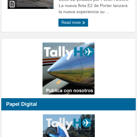
La nueva flota E2 de Porter lanzará
la nueva experiencia su ...
Read more
Papel Digital