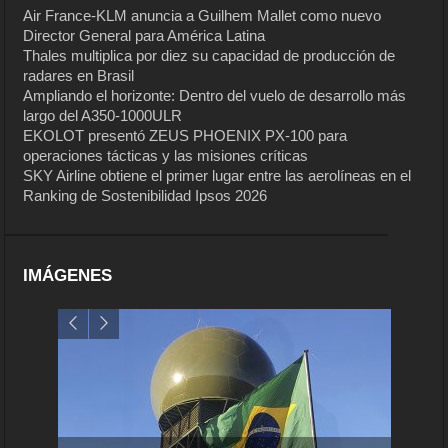
Air France-KLM anuncia a Guilhem Mallet como nuevo
Director General para América Latina
Thales multiplica por diez su capacidad de producción de
radares en Brasil
Ampliando el horizonte: Dentro del vuelo de desarrollo más
largo del A350-1000ULR
EKOLOT presentó ZEUS PHOENIX PX-100 para
operaciones tácticas y las misiones críticas
SKY Airline obtiene el primer lugar entre las aerolíneas en el
Ranking de Sostenibilidad Ipsos 2026
IMÁGENES