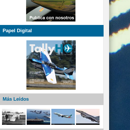
Papel Digital
Más Leídos