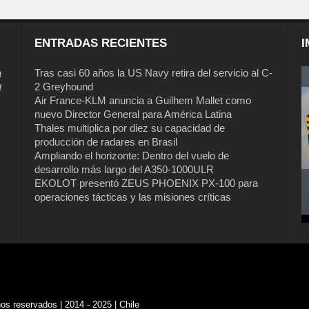
ENTRADAS RECIENTES
I
a
Tras casi 60 años la US Navy retira del servicio al C-
2 Greyhound
l
Air France-KLM anuncia a Guilhem Mallet como
nuevo Director General para América Latina
Thales multiplica por diez su capacidad de
producción de radares en Brasil
Ampliando el horizonte: Dentro del vuelo de
desarrollo más largo del A350-1000ULR
EKOLOT presentó ZEUS PHOENIX PX-100 para
operaciones tácticas y las misiones críticas
s reservados | 2014 - 2025 | Chile