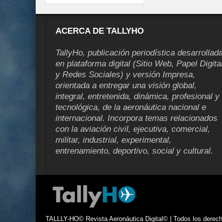
ACERCA DE TALLYHO
TallyHo, publicación periodística desarrollad
en plataforma digital (Sitio Web, Papel Digita
y Redes Sociales) y versión Impresa,
orientada a entregar una visión global,
integral, entretenida, dinámica, profesional y
tecnológica, de la aeronáutica nacional e
internacional. Incorpora temas relacionados
con la aviación civil, ejecutiva, comercial,
militar, industrial, experimental,
entrenamiento, deportivo, social y cultural.
TALLLY-HO© Revista Aeronáutica Digital© | Todos los derecho