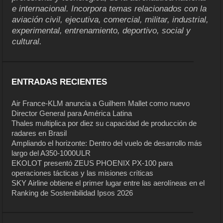
e internacional. Incorpora temas relacionados con la
aviación civil, ejecutiva, comercial, militar, industrial,
experimental, entrenamiento, deportivo, social y
cultural.
ENTRADAS RECIENTES
Air France-KLM anuncia a Guilhem Mallet como nuevo
Director General para América Latina
Thales multiplica por diez su capacidad de producción de
radares en Brasil
Ampliando el horizonte: Dentro del vuelo de desarrollo más
largo del A350-1000ULR
EKOLOT presentó ZEUS PHOENIX PX-100 para
operaciones tácticas y las misiones críticas
SKY Airline obtiene el primer lugar entre las aerolíneas en el
Ranking de Sostenibilidad Ipsos 2026