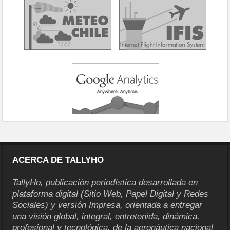
ACERCA DE TALLYHO
TallyHo, publicación periodística desarrollada en
plataforma digital (Sitio Web, Papel Digital y Redes
Sociales) y versión Impresa, orientada a entregar
una visión global, integral, entretenida, dinámica,
profesional y tecnológica, de la aeronáutica nacional