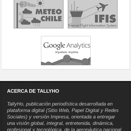
ACERCA DE TALLYHO
TallyHo, publicación periodística desarrollada en
plataforma digital (Sitio Web, Papel Digital y Redes
Sociales) y versión Impresa, orientada a entregar
una visión global, integral, entretenida, dinámica,
profesional y tecnológica, de la aeronáutica nacional