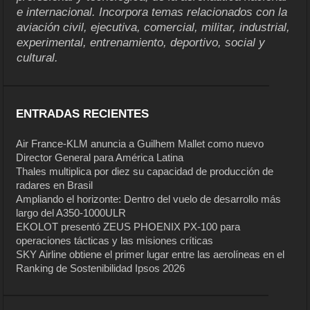
e internacional. Incorpora temas relacionados con la
aviación civil, ejecutiva, comercial, militar, industrial,
experimental, entrenamiento, deportivo, social y
cultural.
ENTRADAS RECIENTES
Air France-KLM anuncia a Guilhem Mallet como nuevo
Director General para América Latina
Thales multiplica por diez su capacidad de producción de
radares en Brasil
Ampliando el horizonte: Dentro del vuelo de desarrollo más
largo del A350-1000ULR
EKOLOT presentó ZEUS PHOENIX PX-100 para
operaciones tácticas y las misiones críticas
SKY Airline obtiene el primer lugar entre las aerolíneas en el
Ranking de Sostenibilidad Ipsos 2026