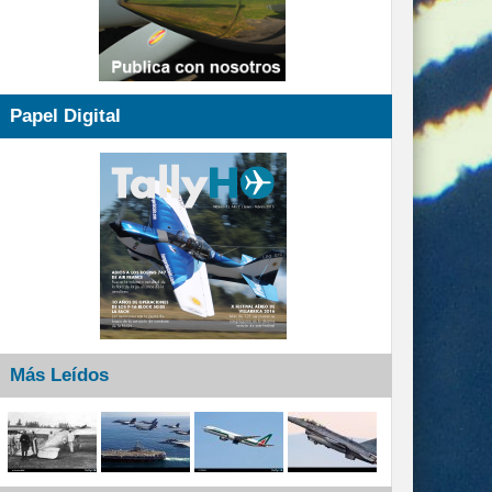
Papel Digital
Más Leídos