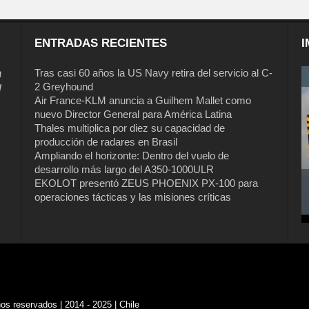
ENTRADAS RECIENTES
I
a
Tras casi 60 años la US Navy retira del servicio al C-
2 Greyhound
l
Air France-KLM anuncia a Guilhem Mallet como
nuevo Director General para América Latina
Thales multiplica por diez su capacidad de
producción de radares en Brasil
Ampliando el horizonte: Dentro del vuelo de
desarrollo más largo del A350-1000ULR
EKOLOT presentó ZEUS PHOENIX PX-100 para
operaciones tácticas y las misiones críticas
s reservados | 2014 - 2025 | Chile