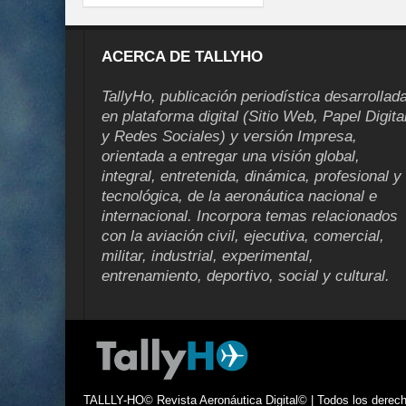
ACERCA DE TALLYHO
TallyHo, publicación periodística desarrollad
en plataforma digital (Sitio Web, Papel Digita
y Redes Sociales) y versión Impresa,
orientada a entregar una visión global,
integral, entretenida, dinámica, profesional y
tecnológica, de la aeronáutica nacional e
internacional. Incorpora temas relacionados
con la aviación civil, ejecutiva, comercial,
militar, industrial, experimental,
entrenamiento, deportivo, social y cultural.
TALLLY-HO© Revista Aeronáutica Digital© | Todos los derecho