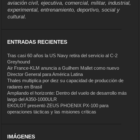
aviación civil, ejecutiva, comercial, militar, industrial,
experimental, entrenamiento, deportivo, social y
cultural.
ENTRADAS RECIENTES
Tras casi 60 años la US Navy retira del servicio al C-2
Greyhound
Air France-KLM anuncia a Guilhem Mallet como nuevo
Director General para América Latina
Thales multiplica por diez su capacidad de producción de
radares en Brasil
Ampliando el horizonte: Dentro del vuelo de desarrollo más
largo del A350-1000ULR
EKOLOT presentó ZEUS PHOENIX PX-100 para
operaciones tácticas y las misiones críticas
IMÁGENES