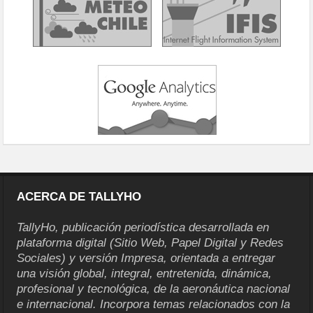
ACERCA DE TALLYHO
TallyHo, publicación periodística desarrollada en
plataforma digital (Sitio Web, Papel Digital y Redes
Sociales) y versión Impresa, orientada a entregar
una visión global, integral, entretenida, dinámica,
profesional y tecnológica, de la aeronáutica nacional
e internacional. Incorpora temas relacionados con la