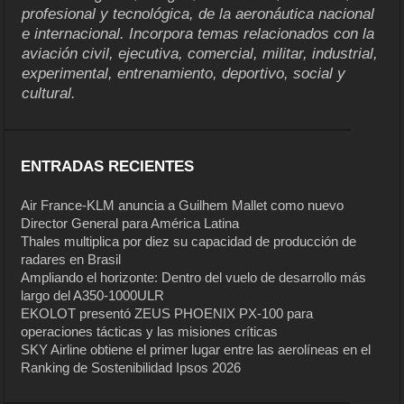
profesional y tecnológica, de la aeronáutica nacional
e internacional. Incorpora temas relacionados con la
aviación civil, ejecutiva, comercial, militar, industrial,
experimental, entrenamiento, deportivo, social y
cultural.
ENTRADAS RECIENTES
Air France-KLM anuncia a Guilhem Mallet como nuevo
Director General para América Latina
Thales multiplica por diez su capacidad de producción de
radares en Brasil
Ampliando el horizonte: Dentro del vuelo de desarrollo más
largo del A350-1000ULR
EKOLOT presentó ZEUS PHOENIX PX-100 para
operaciones tácticas y las misiones críticas
SKY Airline obtiene el primer lugar entre las aerolíneas en el
Ranking de Sostenibilidad Ipsos 2026