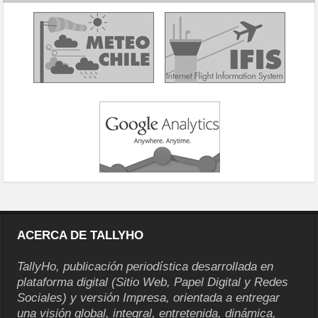
ACERCA DE TALLYHO
TallyHo, publicación periodística desarrollada en
plataforma digital (Sitio Web, Papel Digital y Redes
Sociales) y versión Impresa, orientada a entregar
una visión global, integral, entretenida, dinámica,