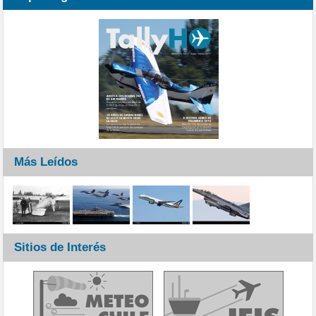
Más Leídos
Sitios de Interés