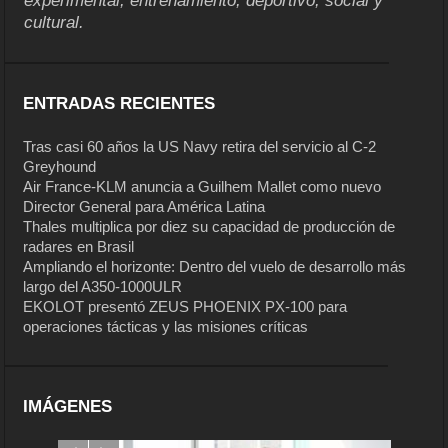
experimental, entrenamiento, deportivo, social y
cultural.
ENTRADAS RECIENTES
Tras casi 60 años la US Navy retira del servicio al C-2
Greyhound
Air France-KLM anuncia a Guilhem Mallet como nuevo
Director General para América Latina
Thales multiplica por diez su capacidad de producción de
radares en Brasil
Ampliando el horizonte: Dentro del vuelo de desarrollo más
largo del A350-1000ULR
EKOLOT presentó ZEUS PHOENIX PX-100 para
operaciones tácticas y las misiones críticas
IMÁGENES