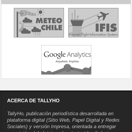
ACERCA DE TALLYHO
TallyHo, publicación periodística desarrollada en
plataforma digital (Sitio Web, Papel Digital y Redes
Sociales) y versión Impresa, orientada a entregar