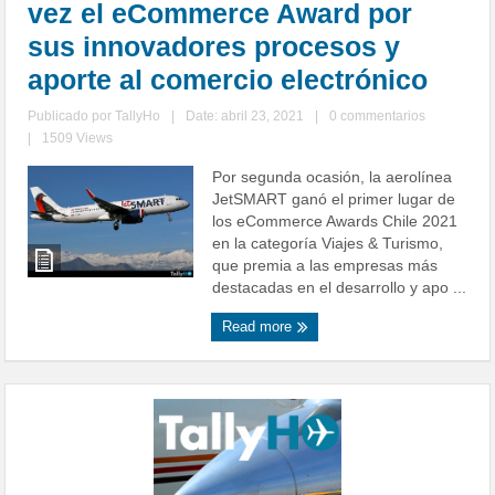
vez el eCommerce Award por
sus innovadores procesos y
aporte al comercio electrónico
Publicado por
TallyHo
|
Date: abril 23, 2021
|
0 commentarios
|
1509 Views
Por segunda ocasión, la aerolínea
JetSMART ganó el primer lugar de
los eCommerce Awards Chile 2021
en la categoría Viajes & Turismo,
que premia a las empresas más
destacadas en el desarrollo y apo ...
Read more