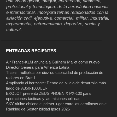
una visión global, integral, entretenida, dinámica,
profesional y tecnológica, de la aeronáutica nacional
e internacional. Incorpora temas relacionados con la
aviación civil, ejecutiva, comercial, militar, industrial,
experimental, entrenamiento, deportivo, social y
cultural.
ENTRADAS RECIENTES
Air France-KLM anuncia a Guilhem Mallet como nuevo
Director General para América Latina
Thales multiplica por diez su capacidad de producción de
radares en Brasil
Ampliando el horizonte: Dentro del vuelo de desarrollo más
largo del A350-1000ULR
EKOLOT presentó ZEUS PHOENIX PX-100 para
operaciones tácticas y las misiones críticas
SKY Airline obtiene el primer lugar entre las aerolíneas en el
Ranking de Sostenibilidad Ipsos 2026