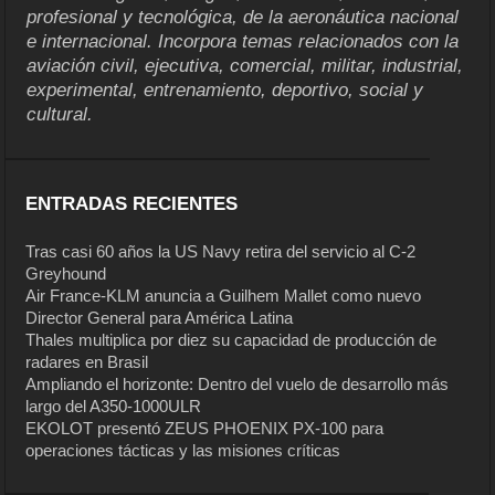
profesional y tecnológica, de la aeronáutica nacional
e internacional. Incorpora temas relacionados con la
aviación civil, ejecutiva, comercial, militar, industrial,
experimental, entrenamiento, deportivo, social y
cultural.
ENTRADAS RECIENTES
Tras casi 60 años la US Navy retira del servicio al C-2
Greyhound
Air France-KLM anuncia a Guilhem Mallet como nuevo
Director General para América Latina
Thales multiplica por diez su capacidad de producción de
radares en Brasil
Ampliando el horizonte: Dentro del vuelo de desarrollo más
largo del A350-1000ULR
EKOLOT presentó ZEUS PHOENIX PX-100 para
operaciones tácticas y las misiones críticas