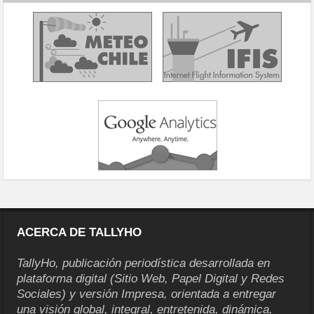
ACERCA DE TALLYHO
TallyHo, publicación periodística desarrollada en
plataforma digital (Sitio Web, Papel Digital y Redes
Sociales) y versión Impresa, orientada a entregar
una visión global, integral, entretenida, dinámica,