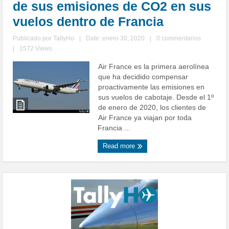
de sus emisiones de CO2 en sus
vuelos dentro de Francia
Publicado por
TallyHo
|
Date: enero 30, 2020
|
0 commentarios
|
1572 Views
Air France es la primera aerolínea
que ha decidido compensar
proactivamente las emisiones en
sus vuelos de cabotaje. Desde el 1º
de enero de 2020, los clientes de
Air France ya viajan por toda
Francia ...
Read more