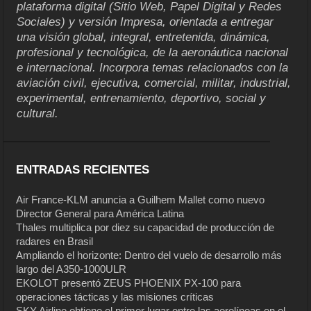
plataforma digital (Sitio Web, Papel Digital y Redes
Sociales) y versión Impresa, orientada a entregar
una visión global, integral, entretenida, dinámica,
profesional y tecnológica, de la aeronáutica nacional
e internacional. Incorpora temas relacionados con la
aviación civil, ejecutiva, comercial, militar, industrial,
experimental, entrenamiento, deportivo, social y
cultural.
ENTRADAS RECIENTES
Air France-KLM anuncia a Guilhem Mallet como nuevo
Director General para América Latina
Thales multiplica por diez su capacidad de producción de
radares en Brasil
Ampliando el horizonte: Dentro del vuelo de desarrollo más
largo del A350-1000ULR
EKOLOT presentó ZEUS PHOENIX PX-100 para
operaciones tácticas y las misiones críticas
SKY Airline obtiene el primer lugar entre las aerolíneas en el