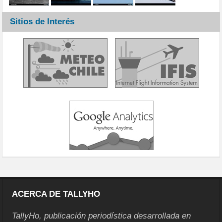
Sitios de Interés
ACERCA DE TALLYHO
TallyHo, publicación periodística desarrollada en