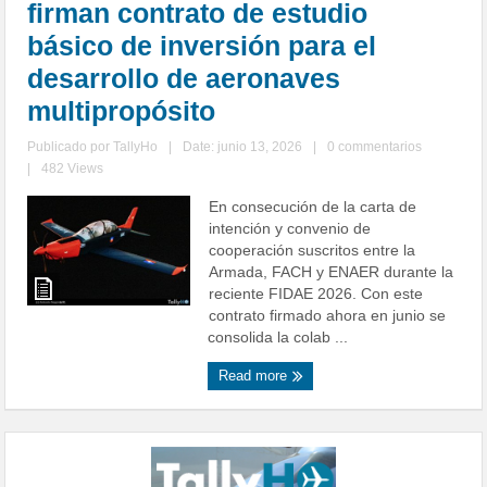
firman contrato de estudio
básico de inversión para el
desarrollo de aeronaves
multipropósito
Publicado por
TallyHo
|
Date: junio 13, 2026
|
0 commentarios
|
482 Views
En consecución de la carta de
intención y convenio de
cooperación suscritos entre la
Armada, FACH y ENAER durante la
reciente FIDAE 2026. Con este
contrato firmado ahora en junio se
consolida la colab ...
Read more