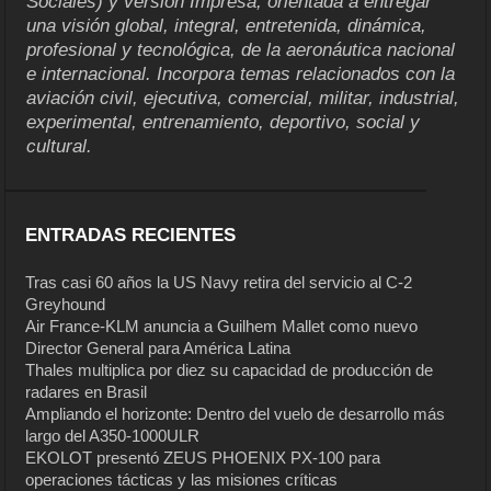
Sociales) y versión Impresa, orientada a entregar
una visión global, integral, entretenida, dinámica,
profesional y tecnológica, de la aeronáutica nacional
e internacional. Incorpora temas relacionados con la
aviación civil, ejecutiva, comercial, militar, industrial,
experimental, entrenamiento, deportivo, social y
cultural.
ENTRADAS RECIENTES
Tras casi 60 años la US Navy retira del servicio al C-2
Greyhound
Air France-KLM anuncia a Guilhem Mallet como nuevo
Director General para América Latina
Thales multiplica por diez su capacidad de producción de
radares en Brasil
Ampliando el horizonte: Dentro del vuelo de desarrollo más
largo del A350-1000ULR
EKOLOT presentó ZEUS PHOENIX PX-100 para
operaciones tácticas y las misiones críticas