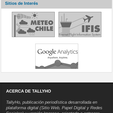
Sitios de Interés
ACERCA DE TALLYHO
TallyHo, publicación periodística desarrollada en
plataforma digital (Sitio Web, Papel Digital y Redes