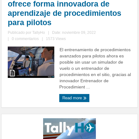
ofrece forma innovadora de
aprendizaje de procedimientos
para pilotos
Publicado por
TallyHo
|
Date: noviembre 09, 2022
|
0 commentarios
|
1573 Views
El entrenamiento de procedimientos
avanzados para pilotos ahora es
posible sin usar un simulador de
vuelo o un entrenador de
procedimientos en el sitio, gracias al
innovador Entrenador de
Procedimient ...
Read more