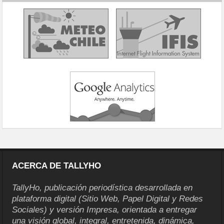
ACERCA DE TALLYHO
TallyHo, publicación periodística desarrollada en
plataforma digital (Sitio Web, Papel Digital y Redes
Sociales) y versión Impresa, orientada a entregar
una visión global, integral, entretenida, dinámica,