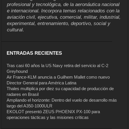
profesional y tecnológica, de la aeronáutica nacional
e internacional. Incorpora temas relacionados con la
aviación civil, ejecutiva, comercial, militar, industrial,
experimental, entrenamiento, deportivo, social y
cultural.
ENTRADAS RECIENTES
Tras casi 60 años la US Navy retira del servicio al C-2
Greyhound
Air France-KLM anuncia a Guilhem Mallet como nuevo
Director General para América Latina
Thales multiplica por diez su capacidad de producción de
radares en Brasil
Ampliando el horizonte: Dentro del vuelo de desarrollo más
largo del A350-1000ULR
EKOLOT presentó ZEUS PHOENIX PX-100 para
operaciones tácticas y las misiones críticas