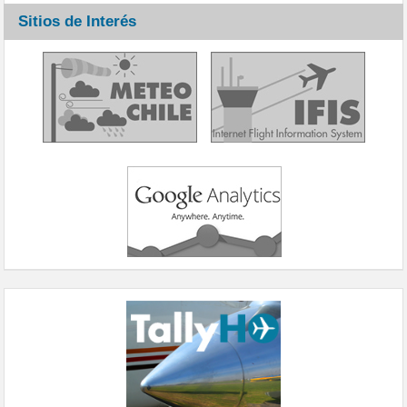
Sitios de Interés