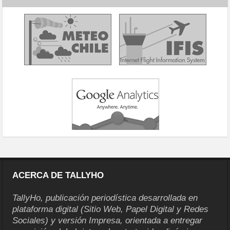
ACERCA DE TALLYHO
TallyHo, publicación periodística desarrollada en
plataforma digital (Sitio Web, Papel Digital y Redes
Sociales) y versión Impresa, orientada a entregar