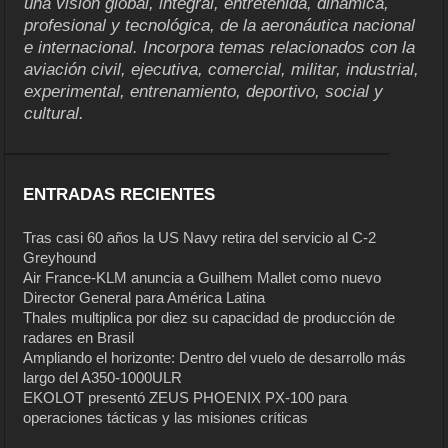
una visión global, integral, entretenida, dinámica,
profesional y tecnológica, de la aeronáutica nacional
e internacional. Incorpora temas relacionados con la
aviación civil, ejecutiva, comercial, militar, industrial,
experimental, entrenamiento, deportivo, social y
cultural.
ENTRADAS RECIENTES
Tras casi 60 años la US Navy retira del servicio al C-2
Greyhound
Air France-KLM anuncia a Guilhem Mallet como nuevo
Director General para América Latina
Thales multiplica por diez su capacidad de producción de
radares en Brasil
Ampliando el horizonte: Dentro del vuelo de desarrollo más
largo del A350-1000ULR
EKOLOT presentó ZEUS PHOENIX PX-100 para
operaciones tácticas y las misiones críticas