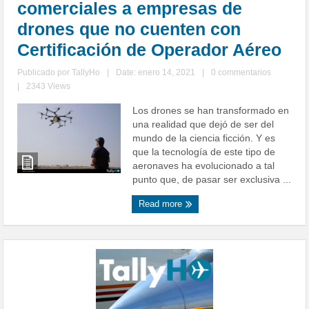
comerciales a empresas de
drones que no cuenten con
Certificación de Operador Aéreo
Publicado por
TallyHo
|
Date: enero 14, 2021
|
0 commentarios
|
2343 Views
Los drones se han transformado en
una realidad que dejó de ser del
mundo de la ciencia ficción. Y es
que la tecnología de este tipo de
aeronaves ha evolucionado a tal
punto que, de pasar ser exclusiva ...
Read more