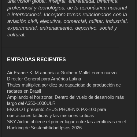
una visión global, integral, entretenida, dinámica,
profesional y tecnológica, de la aeronáutica nacional
e internacional. Incorpora temas relacionados con la
aviación civil, ejecutiva, comercial, militar, industrial,
experimental, entrenamiento, deportivo, social y
cultural.
ENTRADAS RECIENTES
Air France-KLM anuncia a Guilhem Mallet como nuevo
Director General para América Latina
Thales multiplica por diez su capacidad de producción de
radares en Brasil
Ampliando el horizonte: Dentro del vuelo de desarrollo más
largo del A350-1000ULR
EKOLOT presentó ZEUS PHOENIX PX-100 para
operaciones tácticas y las misiones críticas
SKY Airline obtiene el primer lugar entre las aerolíneas en el
Ranking de Sostenibilidad Ipsos 2026