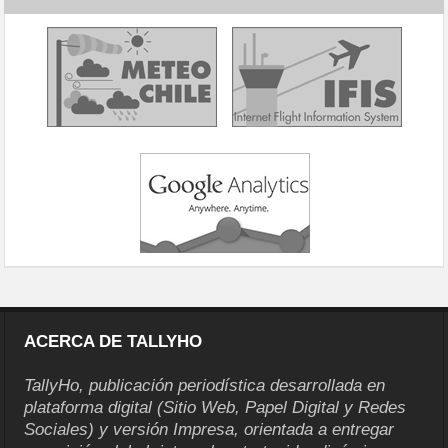
ACERCA DE TALLYHO
TallyHo, publicación periodística desarrollada en
plataforma digital (Sitio Web, Papel Digital y Redes
Sociales) y versión Impresa, orientada a entregar