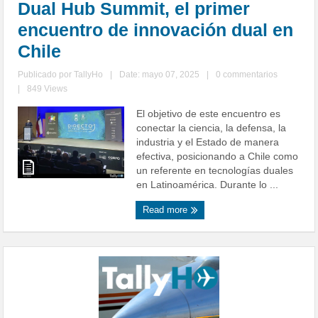
Dual Hub Summit, el primer
encuentro de innovación dual en
Chile
Publicado por
TallyHo
|
Date: mayo 07, 2025
|
0 commentarios
|
849 Views
El objetivo de este encuentro es
conectar la ciencia, la defensa, la
industria y el Estado de manera
efectiva, posicionando a Chile como
un referente en tecnologías duales
en Latinoamérica. Durante lo ...
Read more