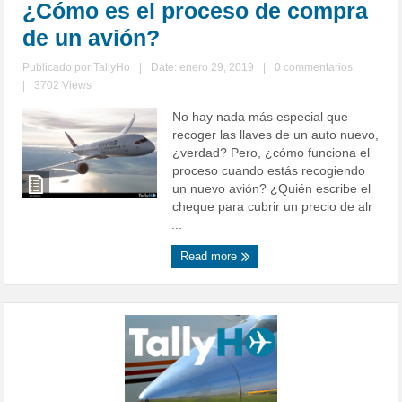
¿Cómo es el proceso de compra
de un avión?
Publicado por
TallyHo
|
Date: enero 29, 2019
|
0 commentarios
|
3702 Views
No hay nada más especial que
recoger las llaves de un auto nuevo,
¿verdad? Pero, ¿cómo funciona el
proceso cuando estás recogiendo
un nuevo avión? ¿Quién escribe el
cheque para cubrir un precio de alr
...
Read more