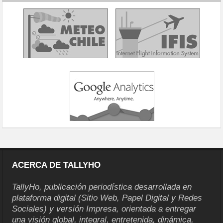
ACERCA DE TALLYHO
TallyHo, publicación periodística desarrollada en
plataforma digital (Sitio Web, Papel Digital y Redes
Sociales) y versión Impresa, orientada a entregar
una visión global, integral, entretenida, dinámica,