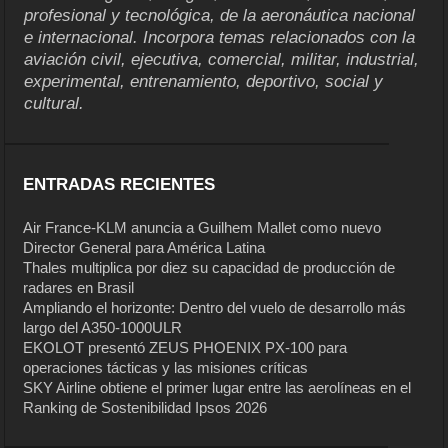
profesional y tecnológica, de la aeronáutica nacional
e internacional. Incorpora temas relacionados con la
aviación civil, ejecutiva, comercial, militar, industrial,
experimental, entrenamiento, deportivo, social y
cultural.
ENTRADAS RECIENTES
Air France-KLM anuncia a Guilhem Mallet como nuevo
Director General para América Latina
Thales multiplica por diez su capacidad de producción de
radares en Brasil
Ampliando el horizonte: Dentro del vuelo de desarrollo más
largo del A350-1000ULR
EKOLOT presentó ZEUS PHOENIX PX-100 para
operaciones tácticas y las misiones críticas
SKY Airline obtiene el primer lugar entre las aerolíneas en el
Ranking de Sostenibilidad Ipsos 2026