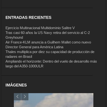
ENTRADAS RECIENTES
Ejercicio Multinacional Multidominio Salitre V
Tras casi 60 años la US Navy retira del servicio al C-2
Greyhound
Air France-KLM anuncia a Guilhem Mallet como nuevo
Director General para América Latina
Thales multiplica por diez su capacidad de producción de
radares en Brasil
Ampliando el horizonte: Dentro del vuelo de desarrollo más
largo del A350-1000ULR
IMÁGENES