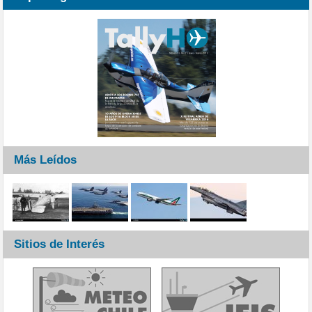
Más Leídos
Sitios de Interés