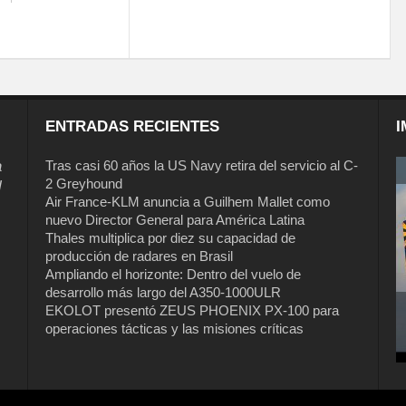
ENTRADAS RECIENTES
I
a
Tras casi 60 años la US Navy retira del servicio al C-
2 Greyhound
l
Air France-KLM anuncia a Guilhem Mallet como
nuevo Director General para América Latina
Thales multiplica por diez su capacidad de
producción de radares en Brasil
Ampliando el horizonte: Dentro del vuelo de
desarrollo más largo del A350-1000ULR
EKOLOT presentó ZEUS PHOENIX PX-100 para
Tras casi 60 años la US Navy retira del
operaciones tácticas y las misiones críticas
servicio al C-2 Greyhound