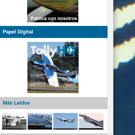
Papel Digital
Más Leídos