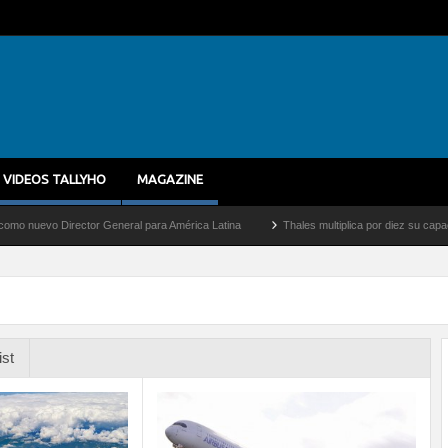
VIDEOS TALLYHO
MAGAZINE
o Director General para América Latina
Thales multiplica por diez su capacidad de 
ist