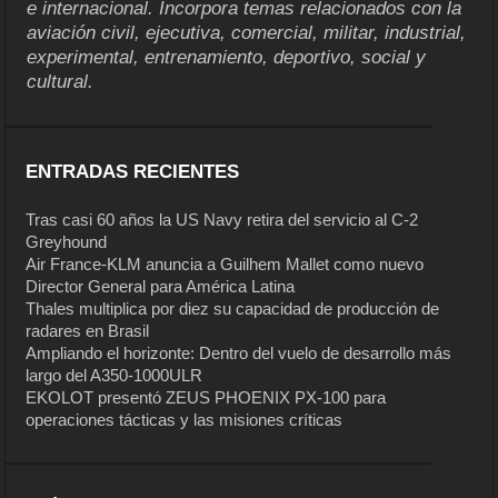
e internacional. Incorpora temas relacionados con la
aviación civil, ejecutiva, comercial, militar, industrial,
experimental, entrenamiento, deportivo, social y
cultural.
ENTRADAS RECIENTES
Tras casi 60 años la US Navy retira del servicio al C-2
Greyhound
Air France-KLM anuncia a Guilhem Mallet como nuevo
Director General para América Latina
Thales multiplica por diez su capacidad de producción de
radares en Brasil
Ampliando el horizonte: Dentro del vuelo de desarrollo más
largo del A350-1000ULR
EKOLOT presentó ZEUS PHOENIX PX-100 para
operaciones tácticas y las misiones críticas