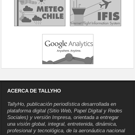
ACERCA DE TALLYHO
TallyHo, publicación periodística desarrollada en
plataforma digital (Sitio Web, Papel Digital y Redes
Sociales) y versión Impresa, orientada a entregar
una visión global, integral, entretenida, dinámica,
profesional y tecnológica, de la aeronáutica nacional