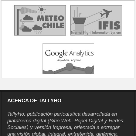
ACERCA DE TALLYHO
TallyHo, publicación periodística desarrollada en
plataforma digital (Sitio Web, Papel Digital y Redes
Sociales) y versión Impresa, orientada a entregar
una visión global, integral, entretenida, dinámica,