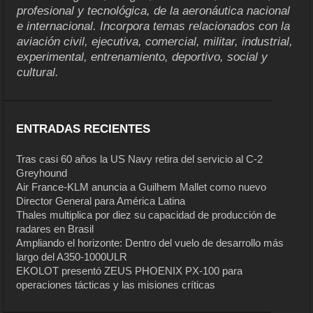
profesional y tecnológica, de la aeronáutica nacional
e internacional. Incorpora temas relacionados con la
aviación civil, ejecutiva, comercial, militar, industrial,
experimental, entrenamiento, deportivo, social y
cultural.
ENTRADAS RECIENTES
Tras casi 60 años la US Navy retira del servicio al C-2
Greyhound
Air France-KLM anuncia a Guilhem Mallet como nuevo
Director General para América Latina
Thales multiplica por diez su capacidad de producción de
radares en Brasil
Ampliando el horizonte: Dentro del vuelo de desarrollo más
largo del A350-1000ULR
EKOLOT presentó ZEUS PHOENIX PX-100 para
operaciones tácticas y las misiones críticas