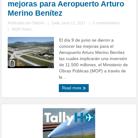
mejoras para Aeropuerto Arturo
Merino Benítez
Publicado por
TallyHo
|
Date: junio 12, 2017
|
0 commentarios
|
4428 Views
El día 9 de junio se dieron a
conocer las mejoras para el
Aeropuerto Arturo Merino Benítez
las cuales implicarán una inversión
de 11.500 millones, el Ministerio de
Obras Públicas (MOP) a través de
la ...
Read more