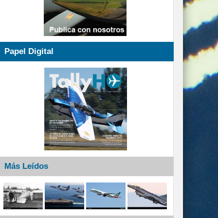
Papel Digital
Más Leídos