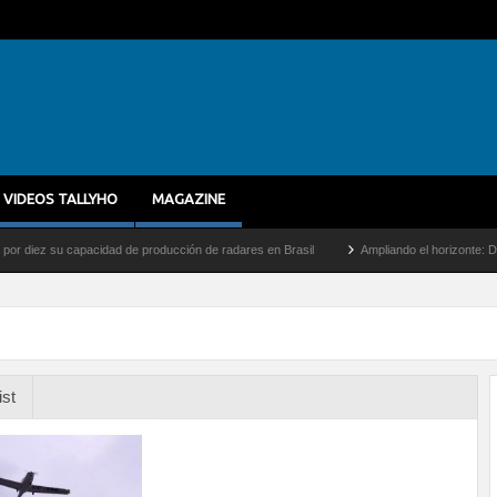
VIDEOS TALLYHO
MAGAZINE
z su capacidad de producción de radares en Brasil
Ampliando el horizonte: Dentro de
ist