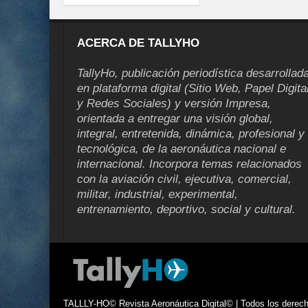
ACERCA DE TALLYHO
TallyHo, publicación periodística desarrollad
en plataforma digital (Sitio Web, Papel Digita
y Redes Sociales) y versión Impresa,
orientada a entregar una visión global,
integral, entretenida, dinámica, profesional y
tecnológica, de la aeronáutica nacional e
internacional. Incorpora temas relacionados
con la aviación civil, ejecutiva, comercial,
militar, industrial, experimental,
entrenamiento, deportivo, social y cultural.
TALLLY-HO© Revista Aeronáutica Digital© | Todos los derecho