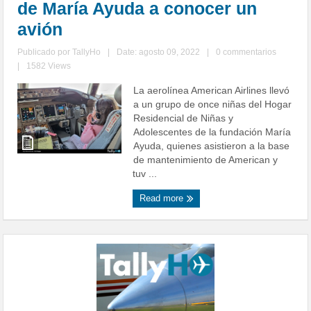
de María Ayuda a conocer un
avión
Publicado por
TallyHo
|
Date: agosto 09, 2022
|
0 commentarios
|
1582 Views
La aerolínea American Airlines llevó
a un grupo de once niñas del Hogar
Residencial de Niñas y
Adolescentes de la fundación María
Ayuda, quienes asistieron a la base
de mantenimiento de American y
tuv ...
Read more