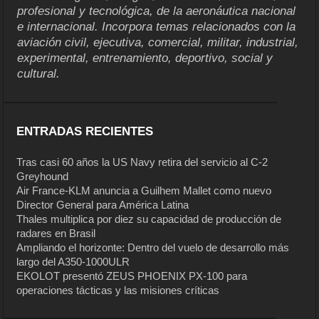
profesional y tecnológica, de la aeronáutica nacional
e internacional. Incorpora temas relacionados con la
aviación civil, ejecutiva, comercial, militar, industrial,
experimental, entrenamiento, deportivo, social y
cultural.
ENTRADAS RECIENTES
Tras casi 60 años la US Navy retira del servicio al C-2
Greyhound
Air France-KLM anuncia a Guilhem Mallet como nuevo
Director General para América Latina
Thales multiplica por diez su capacidad de producción de
radares en Brasil
Ampliando el horizonte: Dentro del vuelo de desarrollo más
largo del A350-1000ULR
EKOLOT presentó ZEUS PHOENIX PX-100 para
operaciones tácticas y las misiones críticas