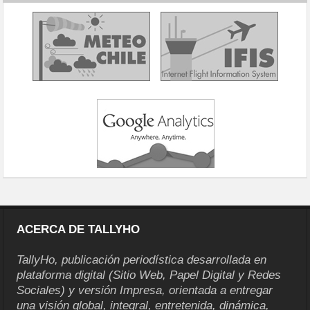
ACERCA DE TALLYHO
TallyHo, publicación periodística desarrollada en
plataforma digital (Sitio Web, Papel Digital y Redes
Sociales) y versión Impresa, orientada a entregar
una visión global, integral, entretenida, dinámica,