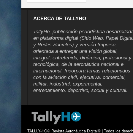
ACERCA DE TALLYHO
TallyHo, publicación periodística desarrollad
en plataforma digital (Sitio Web, Papel Digita
y Redes Sociales) y versión Impresa,
orientada a entregar una visión global,
integral, entretenida, dinámica, profesional y
tecnológica, de la aeronáutica nacional e
internacional. Incorpora temas relacionados
con la aviación civil, ejecutiva, comercial,
militar, industrial, experimental,
entrenamiento, deportivo, social y cultural.
TALLLY-HO© Revista Aeronáutica Digital© | Todos los derecho