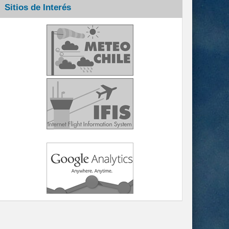
Sitios de Interés