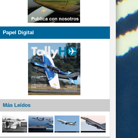
Papel Digital
Más Leídos