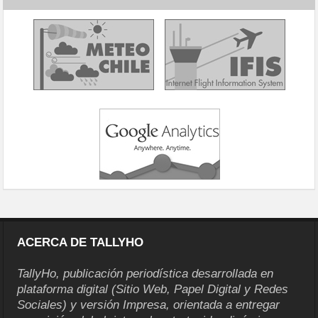
ACERCA DE TALLYHO
TallyHo, publicación periodística desarrollada en
plataforma digital (Sitio Web, Papel Digital y Redes
Sociales) y versión Impresa, orientada a entregar