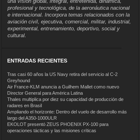
una visión global, integral, entretenida, dinámica,
profesional y tecnológica, de la aeronáutica nacional
e internacional. Incorpora temas relacionados con la
aviación civil, ejecutiva, comercial, militar, industrial,
experimental, entrenamiento, deportivo, social y
cultural.
ENTRADAS RECIENTES
Tras casi 60 años la US Navy retira del servicio al C-2
Greyhound
Air France-KLM anuncia a Guilhem Mallet como nuevo
Director General para América Latina
Thales multiplica por diez su capacidad de producción de
radares en Brasil
Ampliando el horizonte: Dentro del vuelo de desarrollo más
largo del A350-1000ULR
EKOLOT presentó ZEUS PHOENIX PX-100 para
operaciones tácticas y las misiones críticas