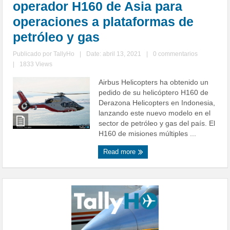
operador H160 de Asia para
operaciones a plataformas de
petróleo y gas
Publicado por
TallyHo
|
Date: abril 13, 2021
|
0 commentarios
|
1833 Views
Airbus Helicopters ha obtenido un
pedido de su helicóptero H160 de
Derazona Helicopters en Indonesia,
lanzando este nuevo modelo en el
sector de petróleo y gas del país. El
H160 de misiones múltiples ...
Read more