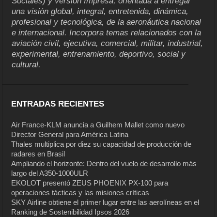
Sociales) y versión Impresa, orientada a entregar
una visión global, integral, entretenida, dinámica,
profesional y tecnológica, de la aeronáutica nacional
e internacional. Incorpora temas relacionados con la
aviación civil, ejecutiva, comercial, militar, industrial,
experimental, entrenamiento, deportivo, social y
cultural.
ENTRADAS RECIENTES
Air France-KLM anuncia a Guilhem Mallet como nuevo
Director General para América Latina
Thales multiplica por diez su capacidad de producción de
radares en Brasil
Ampliando el horizonte: Dentro del vuelo de desarrollo más
largo del A350-1000ULR
EKOLOT presentó ZEUS PHOENIX PX-100 para
operaciones tácticas y las misiones críticas
SKY Airline obtiene el primer lugar entre las aerolíneas en el
Ranking de Sostenibilidad Ipsos 2026