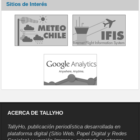
Sitios de Interés
ACERCA DE TALLYHO
TallyHo, publicación periodística desarrollada en
plataforma digital (Sitio Web, Papel Digital y Redes