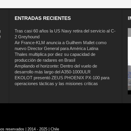
ENTRADAS RECIENTES
I
a
Tras casi 60 años la US Navy retira del servicio al C-
2 Greyhound
l
Air France-KLM anuncia a Guilhem Mallet como
nuevo Director General para América Latina
Thales multiplica por diez su capacidad de
producción de radares en Brasil
Ampliando el horizonte: Dentro del vuelo de
desarrollo más largo del A350-1000ULR
EKOLOT presentó ZEUS PHOENIX PX-100 para
Tras casi 60 años la US Navy retira del
operaciones tácticas y las misiones críticas
servicio al C-2 Greyhound
s reservados | 2014 - 2025 | Chile