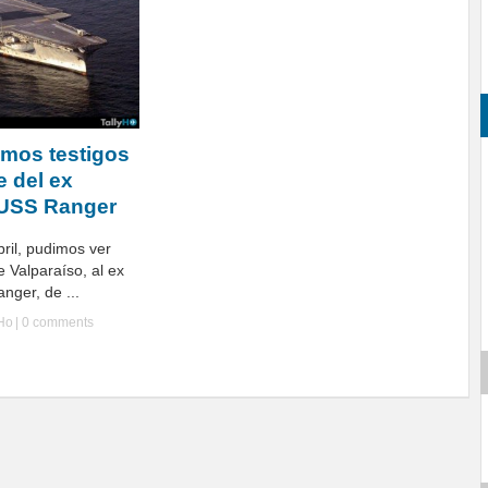
imos testigos
e del ex
 USS Ranger
bril, pudimos ver
e Valparaíso, al ex
nger, de ...
yHo
|
0 comments