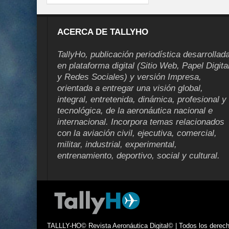
ACERCA DE TALLYHO
TallyHo, publicación periodística desarrollad
en plataforma digital (Sitio Web, Papel Digita
y Redes Sociales) y versión Impresa,
orientada a entregar una visión global,
integral, entretenida, dinámica, profesional y
tecnológica, de la aeronáutica nacional e
internacional. Incorpora temas relacionados
con la aviación civil, ejecutiva, comercial,
militar, industrial, experimental,
entrenamiento, deportivo, social y cultural.
TALLLY-HO© Revista Aeronáutica Digital© | Todos los derecho