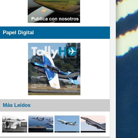
Papel Digital
Más Leídos