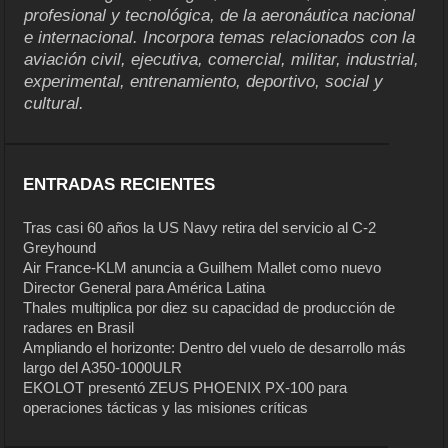
profesional y tecnológica, de la aeronáutica nacional
e internacional. Incorpora temas relacionados con la
aviación civil, ejecutiva, comercial, militar, industrial,
experimental, entrenamiento, deportivo, social y
cultural.
ENTRADAS RECIENTES
Tras casi 60 años la US Navy retira del servicio al C-2
Greyhound
Air France-KLM anuncia a Guilhem Mallet como nuevo
Director General para América Latina
Thales multiplica por diez su capacidad de producción de
radares en Brasil
Ampliando el horizonte: Dentro del vuelo de desarrollo más
largo del A350-1000ULR
EKOLOT presentó ZEUS PHOENIX PX-100 para
operaciones tácticas y las misiones críticas