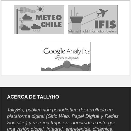
ACERCA DE TALLYHO
TallyHo, publicación periodística desarrollada en
plataforma digital (Sitio Web, Papel Digital y Redes
Sociales) y versión Impresa, orientada a entregar
una visión global, integral, entretenida, dinámica,