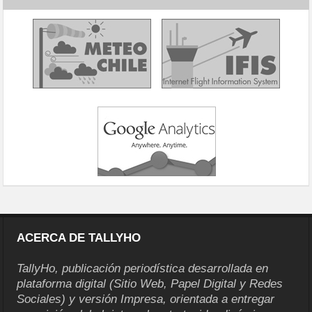
ACERCA DE TALLYHO
TallyHo, publicación periodística desarrollada en
plataforma digital (Sitio Web, Papel Digital y Redes
Sociales) y versión Impresa, orientada a entregar