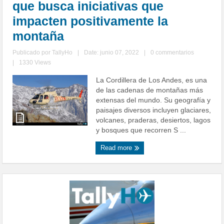
que busca iniciativas que
impacten positivamente la
montaña
Publicado por
TallyHo
|
Date: junio 07, 2022
|
0 commentarios
|
1330 Views
La Cordillera de Los Andes, es una
de las cadenas de montañas más
extensas del mundo. Su geografía y
paisajes diversos incluyen glaciares,
volcanes, praderas, desiertos, lagos
y bosques que recorren S ...
Read more