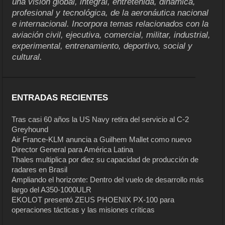
una visión global, integral, entretenida, dinámica,
profesional y tecnológica, de la aeronáutica nacional
e internacional. Incorpora temas relacionados con la
aviación civil, ejecutiva, comercial, militar, industrial,
experimental, entrenamiento, deportivo, social y
cultural.
ENTRADAS RECIENTES
Tras casi 60 años la US Navy retira del servicio al C-2
Greyhound
Air France-KLM anuncia a Guilhem Mallet como nuevo
Director General para América Latina
Thales multiplica por diez su capacidad de producción de
radares en Brasil
Ampliando el horizonte: Dentro del vuelo de desarrollo más
largo del A350-1000ULR
EKOLOT presentó ZEUS PHOENIX PX-100 para
operaciones tácticas y las misiones críticas