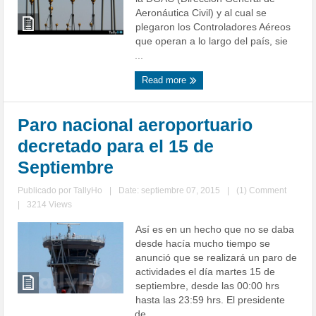
Aeronáutica Civil) y al cual se
plegaron los Controladores Aéreos
que operan a lo largo del país, sie
...
Read more
Paro nacional aeroportuario
decretado para el 15 de
Septiembre
Publicado por
TallyHo
|
Date: septiembre 07, 2015
|
(1) Comment
|
3214 Views
Así es en un hecho que no se daba
desde hacía mucho tiempo se
anunció que se realizará un paro de
actividades el día martes 15 de
septiembre, desde las 00:00 hrs
hasta las 23:59 hrs. El presidente
de ...