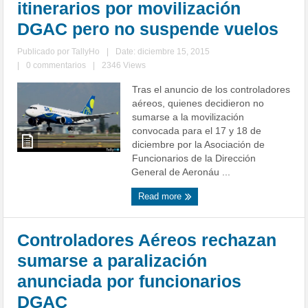
itinerarios por movilización
DGAC pero no suspende vuelos
Publicado por
TallyHo
|
Date: diciembre 15, 2015
|
0 commentarios
|
2346 Views
Tras el anuncio de los controladores
aéreos, quienes decidieron no
sumarse a la movilización
convocada para el 17 y 18 de
diciembre por la Asociación de
Funcionarios de la Dirección
General de Aeronáu ...
Read more
Controladores Aéreos rechazan
sumarse a paralización
anunciada por funcionarios
DGAC