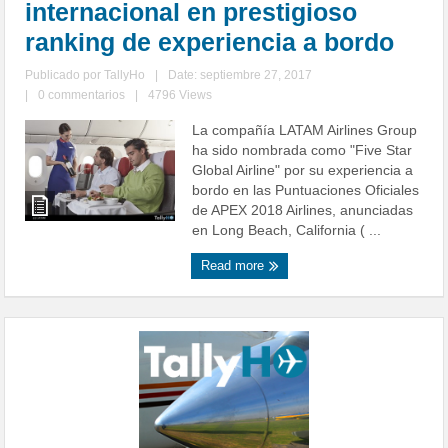
internacional en prestigioso
ranking de experiencia a bordo
Publicado por
TallyHo
|
Date: septiembre 27, 2017
|
0 commentarios
|
4796 Views
La compañía LATAM Airlines Group
ha sido nombrada como "Five Star
Global Airline" por su experiencia a
bordo en las Puntuaciones Oficiales
de APEX 2018 Airlines, anunciadas
en Long Beach, California ( ...
Read more