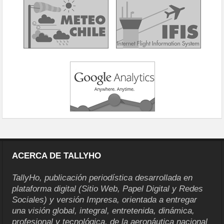
ACERCA DE TALLYHO
TallyHo, publicación periodística desarrollada en
plataforma digital (Sitio Web, Papel Digital y Redes
Sociales) y versión Impresa, orientada a entregar
una visión global, integral, entretenida, dinámica,
profesional y tecnológica, de la aeronáutica nacional