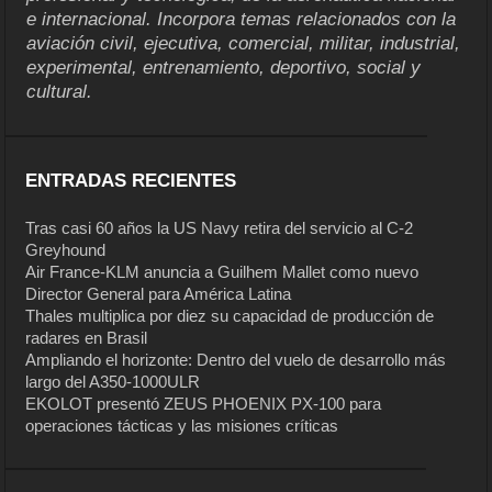
e internacional. Incorpora temas relacionados con la
aviación civil, ejecutiva, comercial, militar, industrial,
experimental, entrenamiento, deportivo, social y
cultural.
ENTRADAS RECIENTES
Tras casi 60 años la US Navy retira del servicio al C-2
Greyhound
Air France-KLM anuncia a Guilhem Mallet como nuevo
Director General para América Latina
Thales multiplica por diez su capacidad de producción de
radares en Brasil
Ampliando el horizonte: Dentro del vuelo de desarrollo más
largo del A350-1000ULR
EKOLOT presentó ZEUS PHOENIX PX-100 para
operaciones tácticas y las misiones críticas