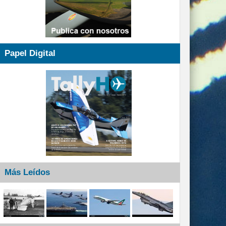
Papel Digital
Más Leídos