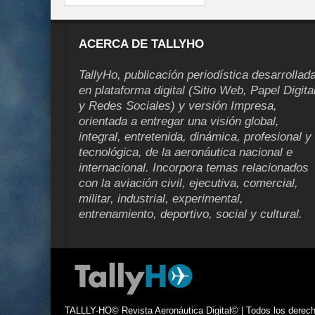
ACERCA DE TALLYHO
TallyHo, publicación periodística desarrollad
en plataforma digital (Sitio Web, Papel Digita
y Redes Sociales) y versión Impresa,
orientada a entregar una visión global,
integral, entretenida, dinámica, profesional y
tecnológica, de la aeronáutica nacional e
internacional. Incorpora temas relacionados
con la aviación civil, ejecutiva, comercial,
militar, industrial, experimental,
entrenamiento, deportivo, social y cultural.
TALLLY-HO© Revista Aeronáutica Digital© | Todos los derecho