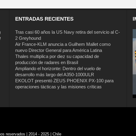
ENTRADAS RECIENTES
I
a
Tras casi 60 años la US Navy retira del servicio al C-
2 Greyhound
l
Air France-KLM anuncia a Guilhem Mallet como
nuevo Director General para América Latina
Thales multiplica por diez su capacidad de
producción de radares en Brasil
Ampliando el horizonte: Dentro del vuelo de
desarrollo más largo del A350-1000ULR
EKOLOT presentó ZEUS PHOENIX PX-100 para
operaciones tácticas y las misiones críticas
s reservados | 2014 - 2025 | Chile