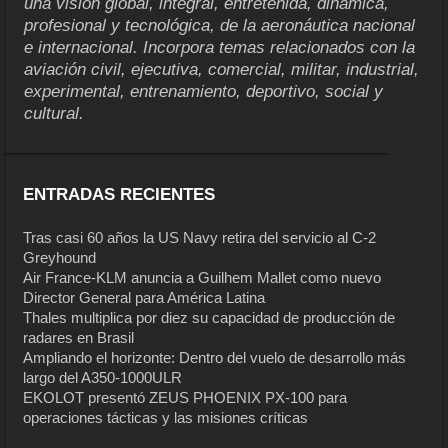
una visión global, integral, entretenida, dinámica,
profesional y tecnológica, de la aeronáutica nacional
e internacional. Incorpora temas relacionados con la
aviación civil, ejecutiva, comercial, militar, industrial,
experimental, entrenamiento, deportivo, social y
cultural.
ENTRADAS RECIENTES
Tras casi 60 años la US Navy retira del servicio al C-2
Greyhound
Air France-KLM anuncia a Guilhem Mallet como nuevo
Director General para América Latina
Thales multiplica por diez su capacidad de producción de
radares en Brasil
Ampliando el horizonte: Dentro del vuelo de desarrollo más
largo del A350-1000ULR
EKOLOT presentó ZEUS PHOENIX PX-100 para
operaciones tácticas y las misiones críticas