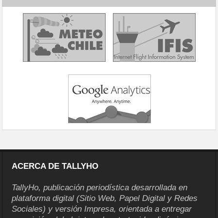
ACERCA DE TALLYHO
TallyHo, publicación periodística desarrollada en
plataforma digital (Sitio Web, Papel Digital y Redes
Sociales) y versión Impresa, orientada a entregar