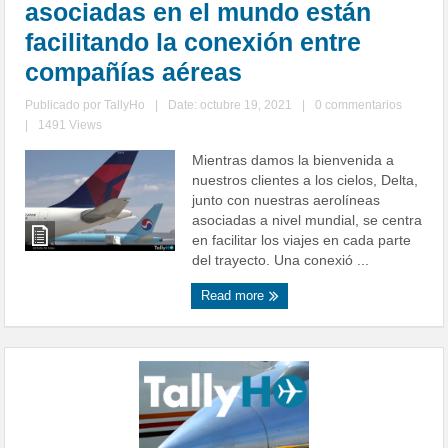
asociadas en el mundo están
facilitando la conexión entre
compañías aéreas
Publicado por
TallyHo
|
Date: octubre 19, 2021
|
0 commentarios
|
1491 Views
Mientras damos la bienvenida a
nuestros clientes a los cielos, Delta,
junto con nuestras aerolíneas
asociadas a nivel mundial, se centra
en facilitar los viajes en cada parte
del trayecto. Una conexió ...
Read more