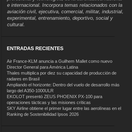
e internacional. Incorpora temas relacionados con la
aviación civil, ejecutiva, comercial, militar, industrial,
experimental, entrenamiento, deportivo, social y
cultural.
ENTRADAS RECIENTES
Air France-KLM anuncia a Guilhem Mallet como nuevo
Director General para América Latina
Thales multiplica por diez su capacidad de producción de
radares en Brasil
Ampliando el horizonte: Dentro del vuelo de desarrollo más
largo del A350-1000ULR
EKOLOT presentó ZEUS PHOENIX PX-100 para
operaciones tácticas y las misiones críticas
SKY Airline obtiene el primer lugar entre las aerolíneas en el
Ranking de Sostenibilidad Ipsos 2026