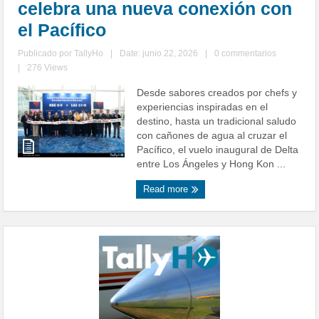
celebra una nueva conexión con
el Pacífico
Publicado por
TallyHo
|
Date: junio 22, 2026
|
0 commentarios
|
276 Views
Desde sabores creados por chefs y
experiencias inspiradas en el
destino, hasta un tradicional saludo
con cañones de agua al cruzar el
Pacífico, el vuelo inaugural de Delta
entre Los Ángeles y Hong Kon ...
Read more