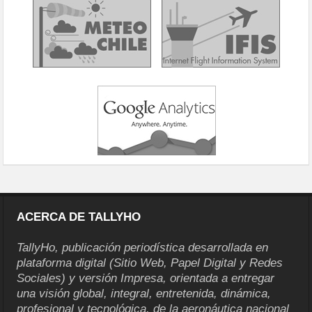
ACERCA DE TALLYHO
TallyHo, publicación periodística desarrollada en
plataforma digital (Sitio Web, Papel Digital y Redes
Sociales) y versión Impresa, orientada a entregar
una visión global, integral, entretenida, dinámica,
profesional y tecnológica, de la aeronáutica nacional