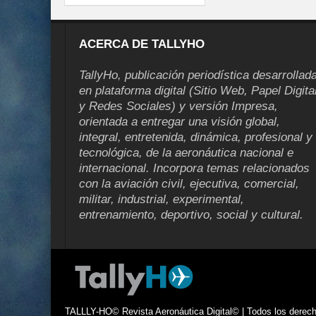
ACERCA DE TALLYHO
TallyHo, publicación periodística desarrollad
en plataforma digital (Sitio Web, Papel Digita
y Redes Sociales) y versión Impresa,
orientada a entregar una visión global,
integral, entretenida, dinámica, profesional y
tecnológica, de la aeronáutica nacional e
internacional. Incorpora temas relacionados
con la aviación civil, ejecutiva, comercial,
militar, industrial, experimental,
entrenamiento, deportivo, social y cultural.
TALLLY-HO© Revista Aeronáutica Digital© | Todos los derecho