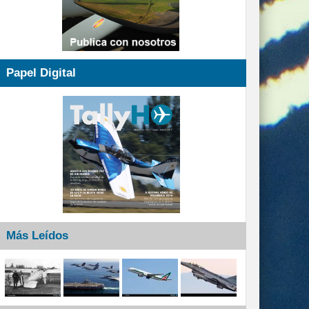
Papel Digital
Más Leídos