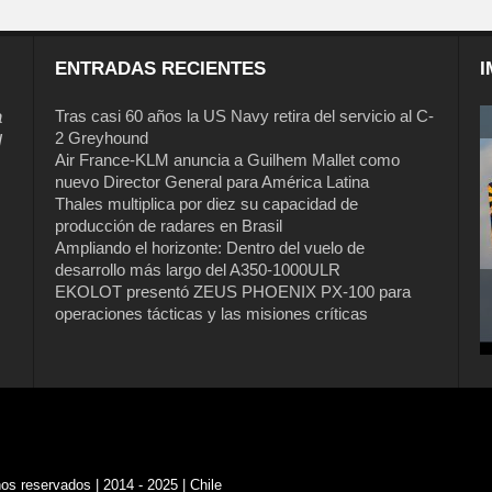
ENTRADAS RECIENTES
I
a
Tras casi 60 años la US Navy retira del servicio al C-
2 Greyhound
l
Air France-KLM anuncia a Guilhem Mallet como
nuevo Director General para América Latina
Thales multiplica por diez su capacidad de
producción de radares en Brasil
Ampliando el horizonte: Dentro del vuelo de
desarrollo más largo del A350-1000ULR
EKOLOT presentó ZEUS PHOENIX PX-100 para
operaciones tácticas y las misiones críticas
s reservados | 2014 - 2025 | Chile