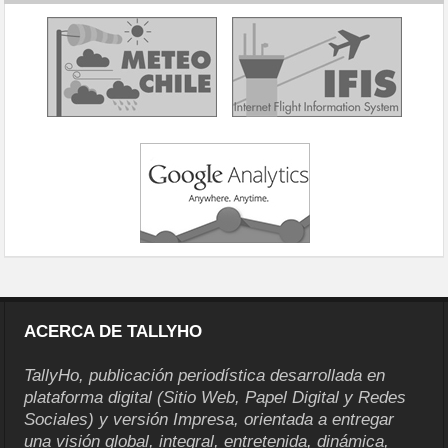
ACERCA DE TALLYHO
TallyHo, publicación periodística desarrollada en
plataforma digital (Sitio Web, Papel Digital y Redes
Sociales) y versión Impresa, orientada a entregar
una visión global, integral, entretenida, dinámica,