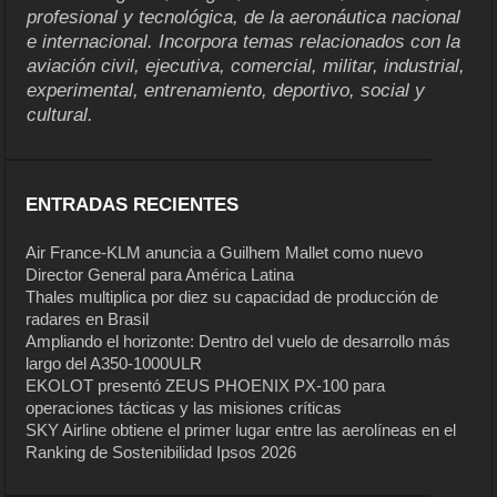
profesional y tecnológica, de la aeronáutica nacional
e internacional. Incorpora temas relacionados con la
aviación civil, ejecutiva, comercial, militar, industrial,
experimental, entrenamiento, deportivo, social y
cultural.
ENTRADAS RECIENTES
Air France-KLM anuncia a Guilhem Mallet como nuevo
Director General para América Latina
Thales multiplica por diez su capacidad de producción de
radares en Brasil
Ampliando el horizonte: Dentro del vuelo de desarrollo más
largo del A350-1000ULR
EKOLOT presentó ZEUS PHOENIX PX-100 para
operaciones tácticas y las misiones críticas
SKY Airline obtiene el primer lugar entre las aerolíneas en el
Ranking de Sostenibilidad Ipsos 2026