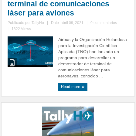
terminal de comunicaciones
láser para aviones
Publicado por
TallyHo
|
Date: abril 09, 2021
|
0 commentarios
|
1822 Views
Airbus y la Organización Holandesa
para la Investigación Científica
Aplicada (TNO) han lanzado un
programa para desarrollar un
demostrador de terminal de
comunicaciones láser para
aeronaves, conocido ...
Read more