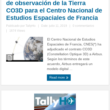
de observación de la Tierra
CO3D para el Centro Nacional de
Estudios Espaciales de Francia
Publicado por
TallyHo
|
Date: julio 11, 2019
|
0 commentarios
|
1674 Views
El Centro Nacional de Estudios
Espaciales de Francia, CNES(*) ha
adjudicado el contrato CO3D
(Constellation Optique 3D) a Airbus.
Según los términos de este
acuerdo, Airbus entregará un
modelo digital ...
Read more