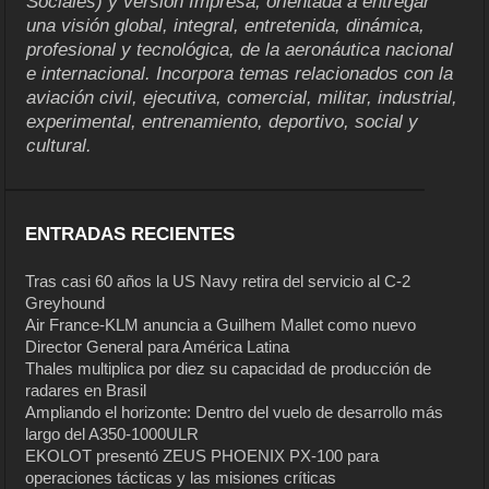
Sociales) y versión Impresa, orientada a entregar
una visión global, integral, entretenida, dinámica,
profesional y tecnológica, de la aeronáutica nacional
e internacional. Incorpora temas relacionados con la
aviación civil, ejecutiva, comercial, militar, industrial,
experimental, entrenamiento, deportivo, social y
cultural.
ENTRADAS RECIENTES
Tras casi 60 años la US Navy retira del servicio al C-2
Greyhound
Air France-KLM anuncia a Guilhem Mallet como nuevo
Director General para América Latina
Thales multiplica por diez su capacidad de producción de
radares en Brasil
Ampliando el horizonte: Dentro del vuelo de desarrollo más
largo del A350-1000ULR
EKOLOT presentó ZEUS PHOENIX PX-100 para
operaciones tácticas y las misiones críticas