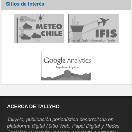
Sitios de Interés
ACERCA DE TALLYHO
TallyHo, publicación periodística desarrollada en
plataforma digital (Sitio Web, Papel Digital y Redes