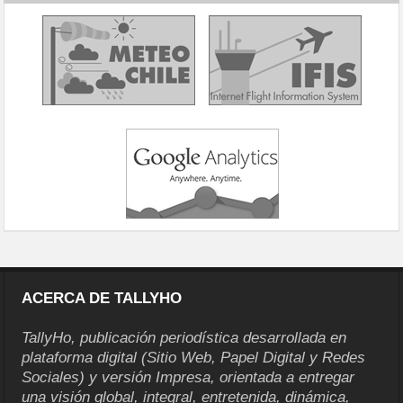
ACERCA DE TALLYHO
TallyHo, publicación periodística desarrollada en
plataforma digital (Sitio Web, Papel Digital y Redes
Sociales) y versión Impresa, orientada a entregar
una visión global, integral, entretenida, dinámica,