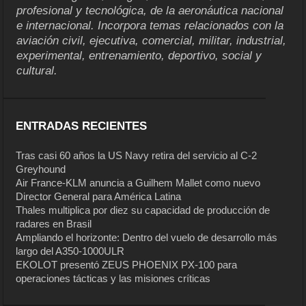
profesional y tecnológica, de la aeronáutica nacional
e internacional. Incorpora temas relacionados con la
aviación civil, ejecutiva, comercial, militar, industrial,
experimental, entrenamiento, deportivo, social y
cultural.
ENTRADAS RECIENTES
Tras casi 60 años la US Navy retira del servicio al C-2
Greyhound
Air France-KLM anuncia a Guilhem Mallet como nuevo
Director General para América Latina
Thales multiplica por diez su capacidad de producción de
radares en Brasil
Ampliando el horizonte: Dentro del vuelo de desarrollo más
largo del A350-1000ULR
EKOLOT presentó ZEUS PHOENIX PX-100 para
operaciones tácticas y las misiones críticas