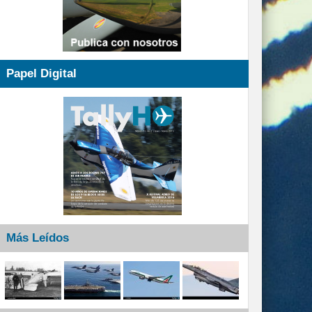
Papel Digital
Más Leídos