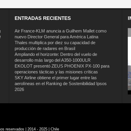
ENTRADAS RECIENTES
I
a
Air France-KLM anuncia a Guilhem Mallet como
nuevo Director General para América Latina
l
Thales multiplica por diez su capacidad de
producción de radares en Brasil
Ampliando el horizonte: Dentro del vuelo de
desarrollo más largo del A350-1000ULR
EKOLOT presentó ZEUS PHOENIX PX-100 para
operaciones tácticas y las misiones críticas
SKY Airline obtiene el primer lugar entre las
aerolíneas en el Ranking de Sostenibilidad Ipsos
2026
s reservados | 2014 - 2025 | Chile