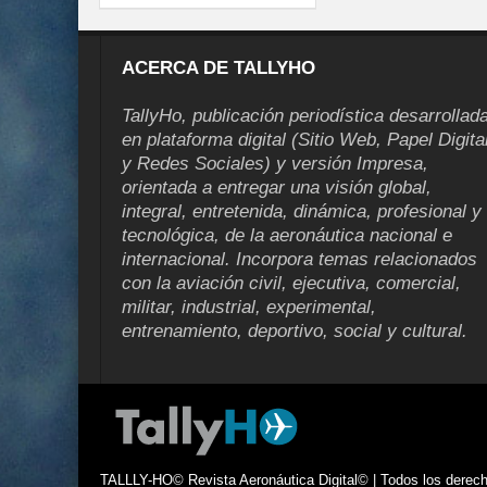
ACERCA DE TALLYHO
TallyHo, publicación periodística desarrollad
en plataforma digital (Sitio Web, Papel Digita
y Redes Sociales) y versión Impresa,
orientada a entregar una visión global,
integral, entretenida, dinámica, profesional y
tecnológica, de la aeronáutica nacional e
internacional. Incorpora temas relacionados
con la aviación civil, ejecutiva, comercial,
militar, industrial, experimental,
entrenamiento, deportivo, social y cultural.
TALLLY-HO© Revista Aeronáutica Digital© | Todos los derecho