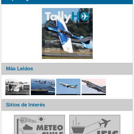
Más Leídos
Sitios de Interés