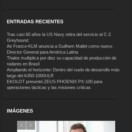
ENTRADAS RECIENTES
Tras casi 60 años la US Navy retira del servicio al C-2
Greyhound
Air France-KLM anuncia a Guilhem Mallet como nuevo
Director General para América Latina
Thales multiplica por diez su capacidad de producción de
radares en Brasil
Ampliando el horizonte: Dentro del vuelo de desarrollo más
largo del A350-1000ULR
EKOLOT presentó ZEUS PHOENIX PX-100 para
operaciones tácticas y las misiones críticas
IMÁGENES