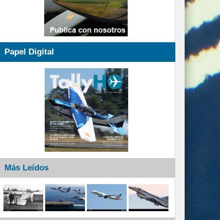
Papel Digital
Más Leídos