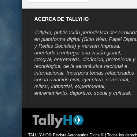
ACERCA DE TALLYHO
TallyHo, publicación periodística desarrollad
en plataforma digital (Sitio Web, Papel Digita
y Redes Sociales) y versión Impresa,
orientada a entregar una visión global,
integral, entretenida, dinámica, profesional y
tecnológica, de la aeronáutica nacional e
internacional. Incorpora temas relacionados
con la aviación civil, ejecutiva, comercial,
militar, industrial, experimental,
entrenamiento, deportivo, social y cultural.
TALLLY-HO© Revista Aeronáutica Digital© | Todos los derecho