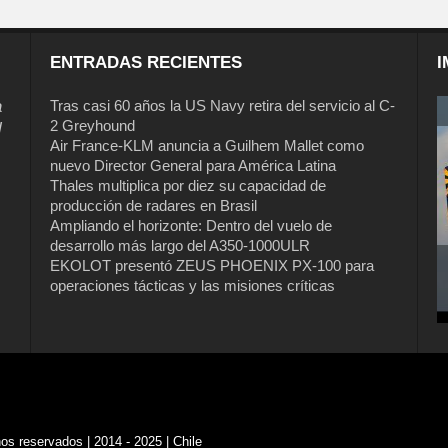
ENTRADAS RECIENTES
I
a
Tras casi 60 años la US Navy retira del servicio al C-
2 Greyhound
l
Air France-KLM anuncia a Guilhem Mallet como
nuevo Director General para América Latina
Thales multiplica por diez su capacidad de
producción de radares en Brasil
Ampliando el horizonte: Dentro del vuelo de
desarrollo más largo del A350-1000ULR
EKOLOT presentó ZEUS PHOENIX PX-100 para
operaciones tácticas y las misiones críticas
s reservados | 2014 - 2025 | Chile