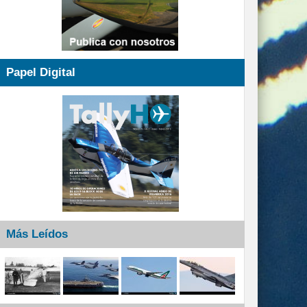
Papel Digital
Más Leídos