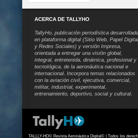
ACERCA DE TALLYHO
TallyHo, publicación periodística desarrollad
en plataforma digital (Sitio Web, Papel Digita
y Redes Sociales) y versión Impresa,
orientada a entregar una visión global,
integral, entretenida, dinámica, profesional y
tecnológica, de la aeronáutica nacional e
internacional. Incorpora temas relacionados
con la aviación civil, ejecutiva, comercial,
militar, industrial, experimental,
entrenamiento, deportivo, social y cultural.
TALLLY-HO© Revista Aeronáutica Digital© | Todos los derecho