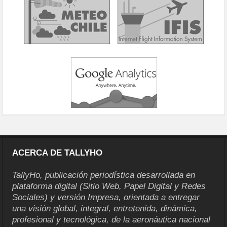
ACERCA DE TALLYHO
TallyHo, publicación periodística desarrollada en
plataforma digital (Sitio Web, Papel Digital y Redes
Sociales) y versión Impresa, orientada a entregar
una visión global, integral, entretenida, dinámica,
profesional y tecnológica, de la aeronáutica nacional