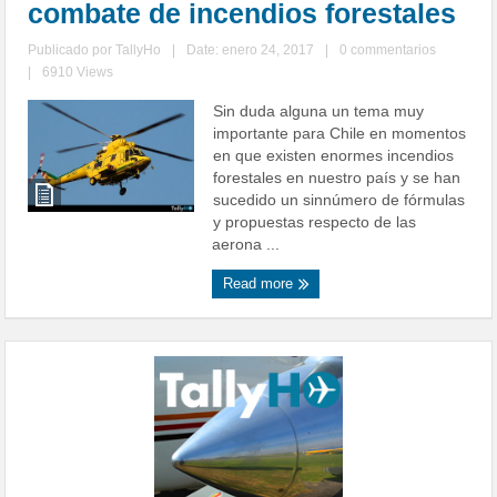
combate de incendios forestales
Publicado por
TallyHo
|
Date: enero 24, 2017
|
0 commentarios
|
6910 Views
Sin duda alguna un tema muy
importante para Chile en momentos
en que existen enormes incendios
forestales en nuestro país y se han
sucedido un sinnúmero de fórmulas
y propuestas respecto de las
aerona ...
Read more