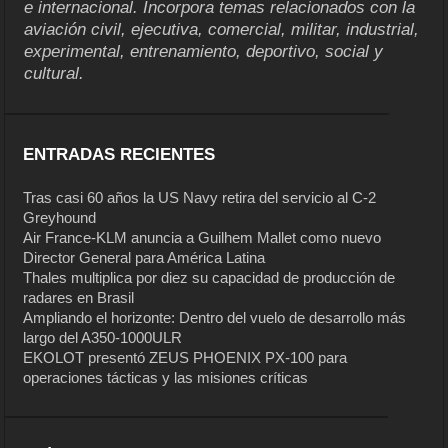
e internacional. Incorpora temas relacionados con la
aviación civil, ejecutiva, comercial, militar, industrial,
experimental, entrenamiento, deportivo, social y
cultural.
ENTRADAS RECIENTES
Tras casi 60 años la US Navy retira del servicio al C-2
Greyhound
Air France-KLM anuncia a Guilhem Mallet como nuevo
Director General para América Latina
Thales multiplica por diez su capacidad de producción de
radares en Brasil
Ampliando el horizonte: Dentro del vuelo de desarrollo más
largo del A350-1000ULR
EKOLOT presentó ZEUS PHOENIX PX-100 para
operaciones tácticas y las misiones críticas