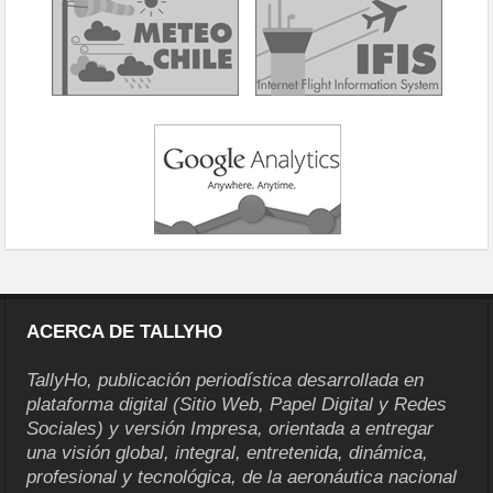
ACERCA DE TALLYHO
TallyHo, publicación periodística desarrollada en
plataforma digital (Sitio Web, Papel Digital y Redes
Sociales) y versión Impresa, orientada a entregar
una visión global, integral, entretenida, dinámica,
profesional y tecnológica, de la aeronáutica nacional