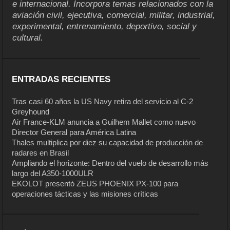
e internacional. Incorpora temas relacionados con la
aviación civil, ejecutiva, comercial, militar, industrial,
experimental, entrenamiento, deportivo, social y
cultural.
ENTRADAS RECIENTES
Tras casi 60 años la US Navy retira del servicio al C-2
Greyhound
Air France-KLM anuncia a Guilhem Mallet como nuevo
Director General para América Latina
Thales multiplica por diez su capacidad de producción de
radares en Brasil
Ampliando el horizonte: Dentro del vuelo de desarrollo más
largo del A350-1000ULR
EKOLOT presentó ZEUS PHOENIX PX-100 para
operaciones tácticas y las misiones críticas