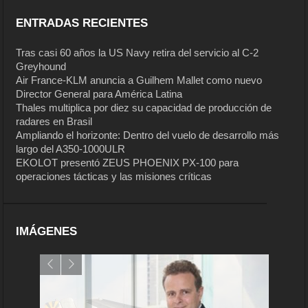
ENTRADAS RECIENTES
Tras casi 60 años la US Navy retira del servicio al C-2
Greyhound
Air France-KLM anuncia a Guilhem Mallet como nuevo
Director General para América Latina
Thales multiplica por diez su capacidad de producción de
radares en Brasil
Ampliando el horizonte: Dentro del vuelo de desarrollo más
largo del A350-1000ULR
EKOLOT presentó ZEUS PHOENIX PX-100 para
operaciones tácticas y las misiones críticas
IMÁGENES