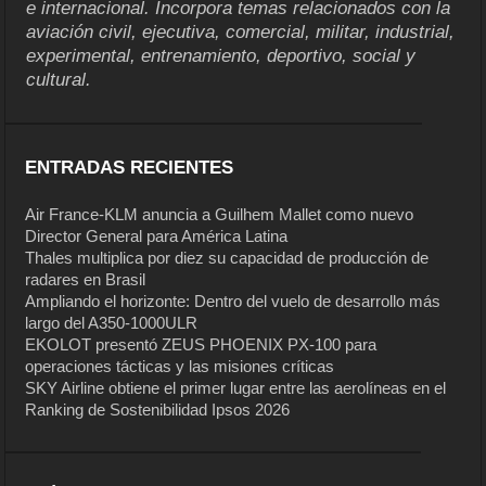
e internacional. Incorpora temas relacionados con la
aviación civil, ejecutiva, comercial, militar, industrial,
experimental, entrenamiento, deportivo, social y
cultural.
ENTRADAS RECIENTES
Air France-KLM anuncia a Guilhem Mallet como nuevo
Director General para América Latina
Thales multiplica por diez su capacidad de producción de
radares en Brasil
Ampliando el horizonte: Dentro del vuelo de desarrollo más
largo del A350-1000ULR
EKOLOT presentó ZEUS PHOENIX PX-100 para
operaciones tácticas y las misiones críticas
SKY Airline obtiene el primer lugar entre las aerolíneas en el
Ranking de Sostenibilidad Ipsos 2026