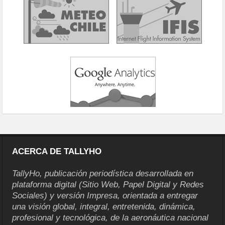
ACERCA DE TALLYHO
TallyHo, publicación periodística desarrollada en
plataforma digital (Sitio Web, Papel Digital y Redes
Sociales) y versión Impresa, orientada a entregar
una visión global, integral, entretenida, dinámica,
profesional y tecnológica, de la aeronáutica nacional