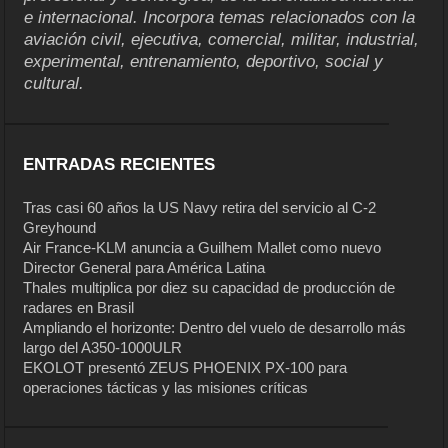
e internacional. Incorpora temas relacionados con la
aviación civil, ejecutiva, comercial, militar, industrial,
experimental, entrenamiento, deportivo, social y
cultural.
ENTRADAS RECIENTES
Tras casi 60 años la US Navy retira del servicio al C-2
Greyhound
Air France-KLM anuncia a Guilhem Mallet como nuevo
Director General para América Latina
Thales multiplica por diez su capacidad de producción de
radares en Brasil
Ampliando el horizonte: Dentro del vuelo de desarrollo más
largo del A350-1000ULR
EKOLOT presentó ZEUS PHOENIX PX-100 para
operaciones tácticas y las misiones críticas