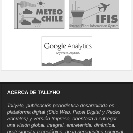
ACERCA DE TALLYHO
TallyHo, publicación periodística desarrollada en
plataforma digital (Sitio Web, Papel Digital y Redes
Sociales) y versión Impresa, orientada a entregar
una visión global, integral, entretenida, dinámica,
profesional y tecnológica, de la aeronáutica nacional