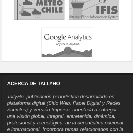
ACERCA DE TALLYHO
TallyHo, publicación periodística desarrollada en
plataforma digital (Sitio Web, Papel Digital y Redes
Sociales) y versión Impresa, orientada a entregar
una visión global, integral, entretenida, dinámica,
profesional y tecnológica, de la aeronáutica nacional
e internacional. Incorpora temas relacionados con la