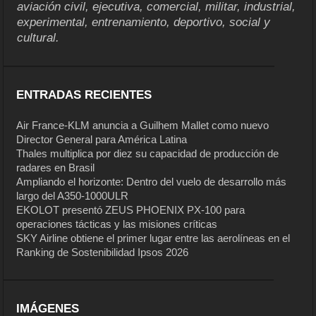
aviación civil, ejecutiva, comercial, militar, industrial,
experimental, entrenamiento, deportivo, social y
cultural.
ENTRADAS RECIENTES
Air France-KLM anuncia a Guilhem Mallet como nuevo
Director General para América Latina
Thales multiplica por diez su capacidad de producción de
radares en Brasil
Ampliando el horizonte: Dentro del vuelo de desarrollo más
largo del A350-1000ULR
EKOLOT presentó ZEUS PHOENIX PX-100 para
operaciones tácticas y las misiones críticas
SKY Airline obtiene el primer lugar entre las aerolíneas en el
Ranking de Sostenibilidad Ipsos 2026
IMÁGENES