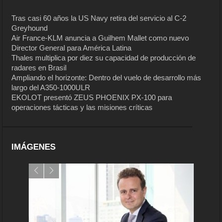
Tras casi 60 años la US Navy retira del servicio al C-2
Greyhound
Air France-KLM anuncia a Guilhem Mallet como nuevo
Director General para América Latina
Thales multiplica por diez su capacidad de producción de
radares en Brasil
Ampliando el horizonte: Dentro del vuelo de desarrollo más
largo del A350-1000ULR
EKOLOT presentó ZEUS PHOENIX PX-100 para
operaciones tácticas y las misiones críticas
IMÁGENES