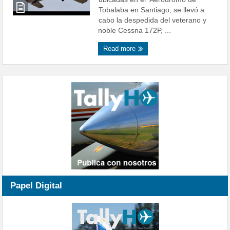
Tobalaba en Santiago, se llevó a
cabo la despedida del veterano y
noble Cessna 172P, ...
Read more
Papel Digital