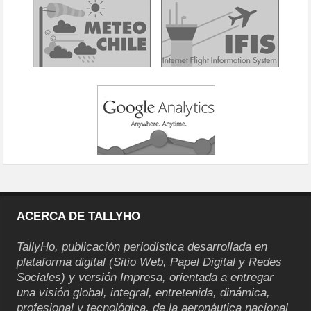
ACERCA DE TALLYHO
TallyHo, publicación periodística desarrollada en
plataforma digital (Sitio Web, Papel Digital y Redes
Sociales) y versión Impresa, orientada a entregar
una visión global, integral, entretenida, dinámica,
profesional y tecnológica, de la aeronáutica nacional