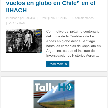
vuelos en globo en Chile” en el
IIHACH
Publicado por
TallyHo
|
Date: junio 17, 2016
|
0 commentarios
|
2267 Views
Con motivo del próximo centenario
del cruce de la Cordillera de los
Andes en globo desde Santiago
hasta las cercanías de Uspallata en
Argentina, es que el Instituto de
Inverstigaciones Histórico Aeron ...
Read more