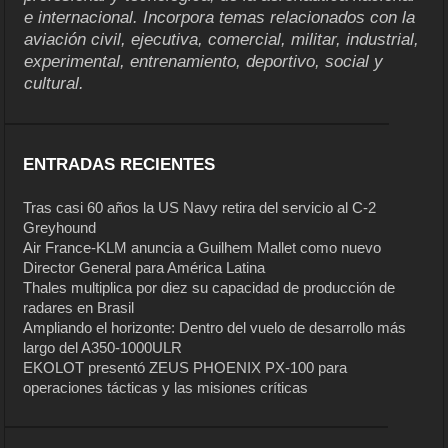
e internacional. Incorpora temas relacionados con la
aviación civil, ejecutiva, comercial, militar, industrial,
experimental, entrenamiento, deportivo, social y
cultural.
ENTRADAS RECIENTES
Tras casi 60 años la US Navy retira del servicio al C-2
Greyhound
Air France-KLM anuncia a Guilhem Mallet como nuevo
Director General para América Latina
Thales multiplica por diez su capacidad de producción de
radares en Brasil
Ampliando el horizonte: Dentro del vuelo de desarrollo más
largo del A350-1000ULR
EKOLOT presentó ZEUS PHOENIX PX-100 para
operaciones tácticas y las misiones críticas