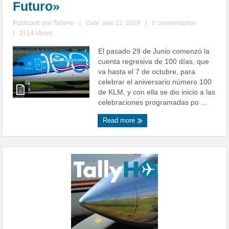
Futuro»
Publicado por
TallyHo
|
Date: julio 12, 2019
|
0 commentarios
|
2514 Views
El pasado 29 de Junio comenzó la
cuenta regresiva de 100 días, que
va hasta el 7 de octubre, para
celebrar el aniversario número 100
de KLM, y con ella se dio inicio a las
celebraciones programadas po ...
Read more