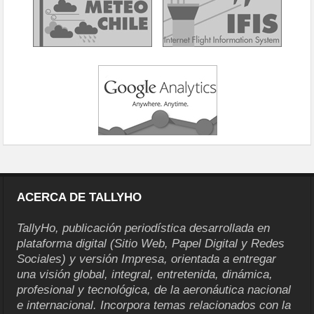
ACERCA DE TALLYHO
TallyHo, publicación periodística desarrollada en
plataforma digital (Sitio Web, Papel Digital y Redes
Sociales) y versión Impresa, orientada a entregar
una visión global, integral, entretenida, dinámica,
profesional y tecnológica, de la aeronáutica nacional
e internacional. Incorpora temas relacionados con la