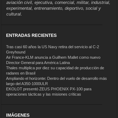
aviación civil, ejecutiva, comercial, militar, industrial,
experimental, entrenamiento, deportivo, social y
cultural.
ENTRADAS RECIENTES
Tras casi 60 años la US Navy retira del servicio al C-2
Greyhound
Air France-KLM anuncia a Guilhem Mallet como nuevo
Director General para América Latina
Thales multiplica por diez su capacidad de producción de
radares en Brasil
Ampliando el horizonte: Dentro del vuelo de desarrollo más
largo del A350-1000ULR
EKOLOT presentó ZEUS PHOENIX PX-100 para
operaciones tácticas y las misiones críticas
IMÁGENES